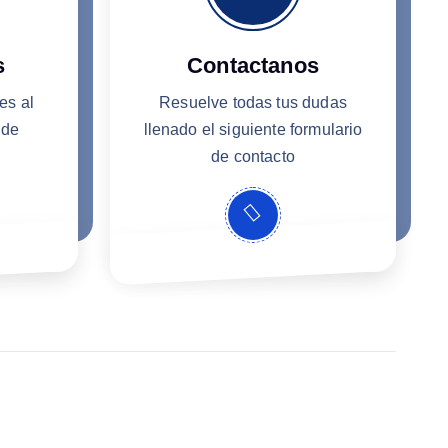
s
Contactanos
es al
Resuelve todas tus dudas
 de
llenado el siguiente formulario
de contacto