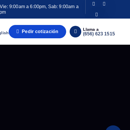
Vie: 9:00am a 6:00pm, Sab: 9:00am a
0pm
Llama a
Pedir cotización
N
(656) 623 1515