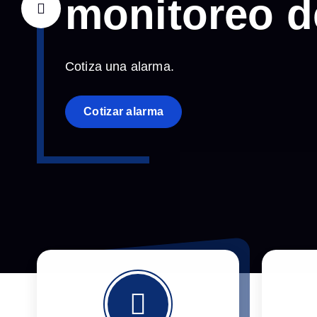
monitoreo d
Cotiza una alarma.
Cotizar alarma