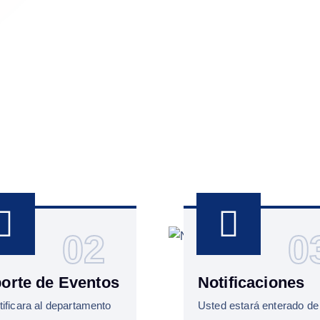
02
0
orte de Eventos
Notificaciones
tificara al departamento
Usted estará enterado de