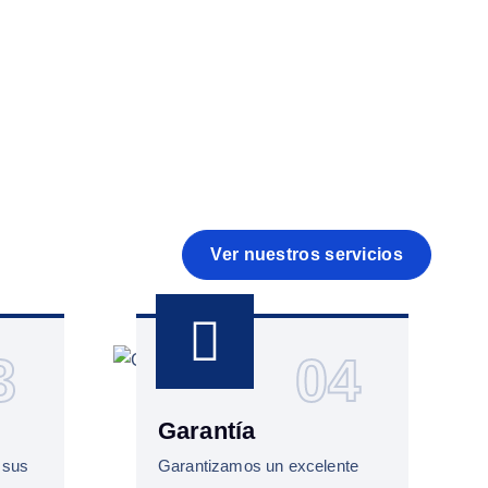
Ver nuestros servicios
3
04
Garantía
 sus
Garantizamos un excelente