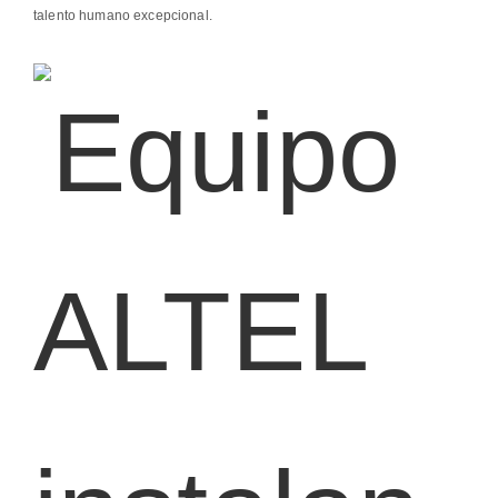
talento humano excepcional.