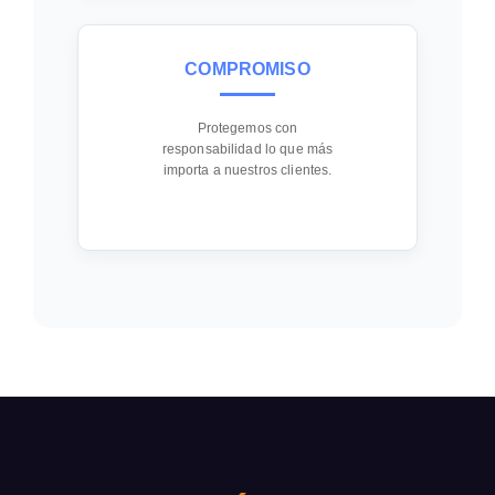
COMPROMISO
Protegemos con
responsabilidad lo que más
importa a nuestros clientes.